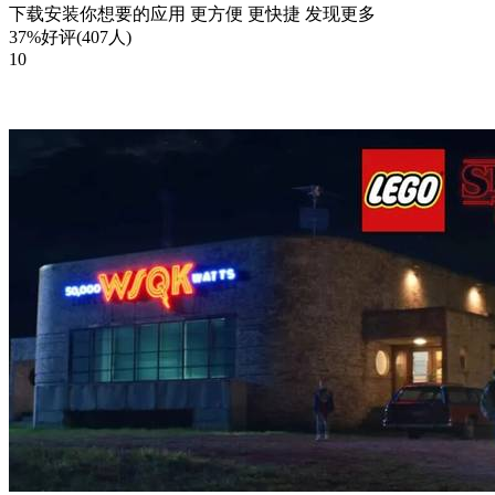
下载安装你想要的应用 更方便 更快捷 发现更多
37%好评(407人)
10