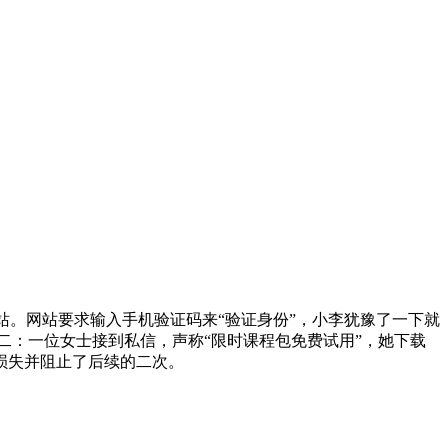
站。网站要求输入手机验证码来“验证身份”，小李犹豫了一下就
二：一位女士接到私信，声称“限时课程包免费试用”，她下载
损失并阻止了后续的二次。