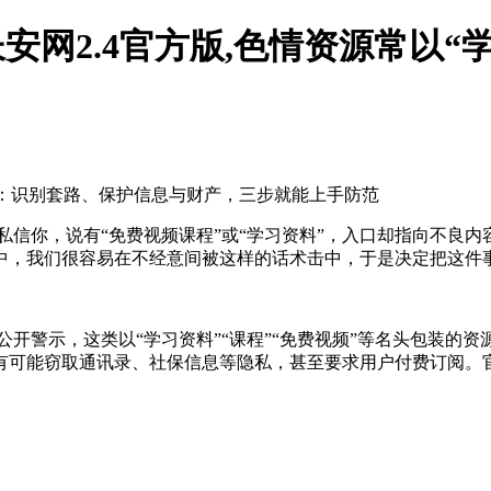
长安网2.4官方版,色情资源常以
题：识别套路、保护信息与财产，三步就能上手防范
私信你，说有“免费视频课程”或“学习资料”，入口却指向不良
中，我们很容易在不经意间被这样的话术击中，于是决定把这件
公开警示，这类以“学习资料”“课程”“免费视频”等名头包装的
有可能窃取通讯录、社保信息等隐私，甚至要求用户付费订阅。官