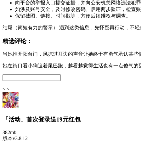
向平台的举报入口提交证据，并向公安机关网络违法犯罪举报网站（http
如涉及账号安全，及时修改密码、启用两步验证，检查账
保留截图、链接、时间戳等，方便后续维权与调查。
结尾（简短有力的警示） 遇到这类信息，先怀疑再行动，不
精选评论：
当她推开阳台门，风掠过耳边的声音让她终于有勇气承认某些
她在街口看小狗追着尾巴跑，越看越觉得生活也有一点傻气的
> >
「活动」首次登录送19元红包
382mb
版本v3.8.12