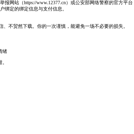
s://www.12377.cn）或公安部网络警察的官方平台（如 https:
户绑定的绑定信息与支付信息。
轻信、不贸然下载。你的一次谨慎，能避免一场不必要的损失。
情绪
甜。