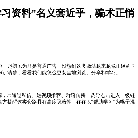
“学习资料”名义套近乎，骗术正悄
内容。起初以为只是普通广告，没想到这类做法越来越像正经的学
事讲清楚，看看我们能怎么更安全地浏览、分享和学习。
资源，常通过私信、短视频推荐、群聊传播，诱导点击进入二级链
方提醒这类套路具有高度隐蔽性，往往以“帮助学习”为幌子混