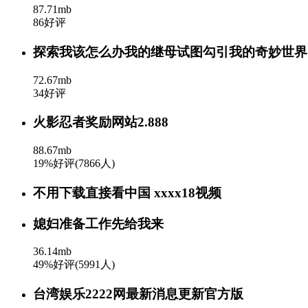
87.71mb
86好评
探索我该怎么办我的继母试图勾引我的奇妙世界
72.67mb
34好评
火影忍者奖励网站2.888
88.67mb
19%好评(7866人)
不用下载直接看中国 xxxx18视频
媳妇准备工作先给我来
36.14mb
49%好评(5991人)
台湾娱乐2222网最新消息更新官方版