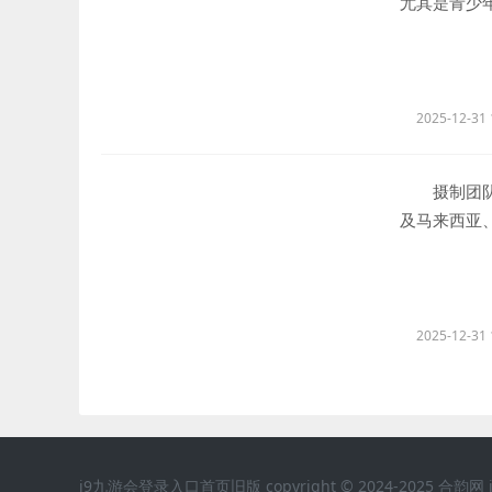
尤其是青少
2025-12-31 
摄制团队追
及马来西亚
字的相关文
与观众见面
剧艺术。
2025-12-31 
j9九游会登录入口首页旧版 copyright © 2024-2025 合