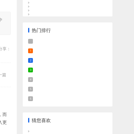
中
热门排行
分享：
一篇
，而
猜您喜欢
入更