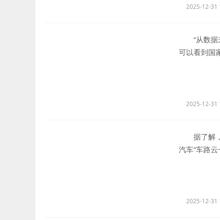
2025-12-31 
“从数据来
可以看到国
在恢复，个
素之下，汽
场增长整体
2025-12-31 
据了解，2
汽车“车路
自动驾驶测
知书，自动
2025-12-31 