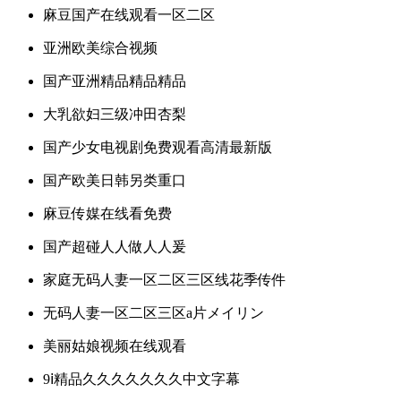
麻豆国产在线观看一区二区
亚洲欧美综合视频
国产亚洲精品精品精品
大乳欲妇三级冲田杏梨
国产少女电视剧免费观看高清最新版
国产欧美日韩另类重口
麻豆传媒在线看免费
国产超碰人人做人人爰
家庭无码人妻一区二区三区线花季传件
无码人妻一区二区三区a片メイリン
美丽姑娘视频在线观看
9ⅰ精品久久久久久久久中文字幕