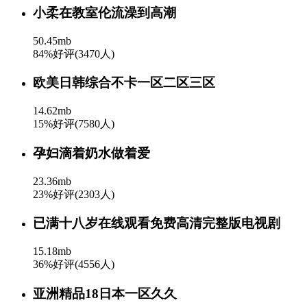
小柔在教室伦流澡到高潮
50.45mb
84%好评(3470人)
欧美日韩综合不卡一区二区三区
14.62mb
15%好评(7580人)
孕妇滴着奶水做着爱
23.36mb
23%好评(2303人)
已满十八岁在线观看免费高清完整版电视剧
15.18mb
36%好评(4556人)
亚洲精品18日本一区久久