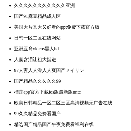
久久久久久久久久久久久亚洲
国产91麻豆精品成人区
美国大片又大又好看的ppt免费下载官方版
日韩一区二区在线网站
亚洲亚裔videos黑人hd
人妻含泪让粗大挺进
97人妻人人澡人人爽国产メイリン
国产精品久久久久久99
榴莲app官方下载ios版最新版nntc
欧美日韩精品一区二区三区高清视频无广告在线
99久久精品免费看国产
精选国产精品国产午夜免费看福利在线