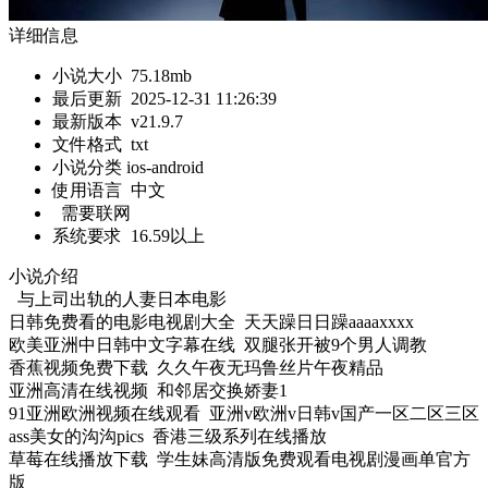
详细信息
小说大小
75.18mb
最后更新
2025-12-31 11:26:39
最新版本
v21.9.7
文件格式
txt
小说分类 ios-android
使用语言
中文
需要联网
系统要求
16.59以上
小说介绍
与上司出轨的人妻日本电影
日韩免费看的电影电视剧大全 天天躁日日躁aaaaxxxx
欧美亚洲中日韩中文字幕在线 双腿张开被9个男人调教
香蕉视频免费下载 久久午夜无玛鲁丝片午夜精品
亚洲高清在线视频 和邻居交换娇妻1
91亚洲欧洲视频在线观看 亚洲v欧洲v日韩v国产一区二区三区
ass美女的沟沟pics 香港三级系列在线播放
草莓在线播放下载 学生妹高清版免费观看电视剧漫画单官方
版