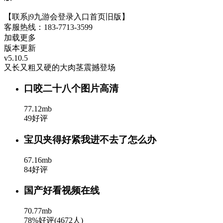
【联系j9九游会登录入口首页旧版】
客服热线：183-7713-3599
加载更多
版本更新
v5.10.5
又长又粗又硬的大肉茎震撼登场
口咬二十八个图片高清
77.12mb
49好评
宝贝夹得好紧我进不去了怎么办
67.16mb
84好评
国产好看视频在线
70.77mb
78%好评(4672人)