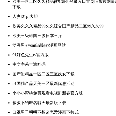
欧美一区二区久久精品j9九游会登录入口首页旧版官网最
下载
人妻[21p]大胆
欧美久久久精品99久久综合国产精品二区99久久99一
欧美三级韩国三级日本三斤
动漫男♂yoai自慰gay漫画网站
91好色先生tv官方版
中文字幕丰满乱码
国产伦精品一区二区三区妓女下载
91国精产品天美一区最新优惠活动
小小小蜜桃免费观看电视剧新春官方版
叔叔不约匿名聊天最新版下载
口罩男子明明不想谈恋爱漫画下拉式