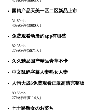
47%好评(6693人)
国精产品天美一区二区新品上市
31.69mb
40%好评(3080人)
免费观看动漫的app有哪些
82.35mb
27%好评(5671人)
久久精品国产精品青草不卡
中文乱码字幕人妻熟女人妻
人狗大战6免费观看正版高清完整版
89.55mb
27%好评(8114人)
七十路熟女のお婆ち