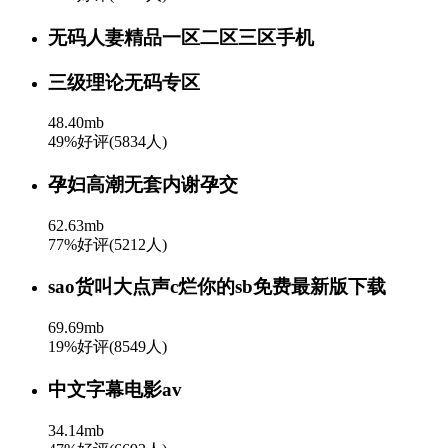
无码人妻精品一区二区三区手机
三级理论无码专区
48.40mb
49%好评(5834人)
孕妇高潮无套内谢孕交
62.63mb
77%好评(5212人)
sao货叫大点声c烂你的sb免费最新版下载
69.69mb
19%好评(8549人)
中文字幕电影av
34.14mb