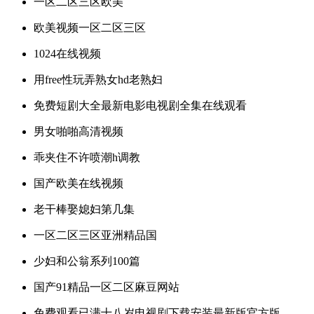
一区二区三区欧美
欧美视频一区二区三区
1024在线视频
用free性玩弄熟女hd老熟妇
免费短剧大全最新电影电视剧全集在线观看
男女啪啪高清视频
乖夹住不许喷潮h调教
国产欧美在线视频
老干棒娶媳妇第几集
一区二区三区亚洲精品国
少妇和公翁系列100篇
国产91精品一区二区麻豆网站
免费观看已满十八岁电视剧下载安装最新版官方版