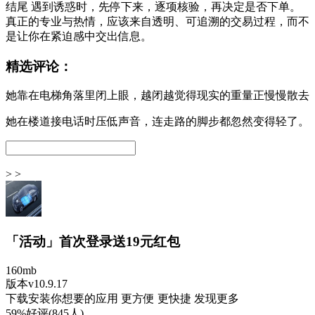
结尾 遇到诱惑时，先停下来，逐项核验，再决定是否下单。
真正的专业与热情，应该来自透明、可追溯的交易过程，而不
是让你在紧迫感中交出信息。
精选评论：
她靠在电梯角落里闭上眼，越闭越觉得现实的重量正慢慢散去
她在楼道接电话时压低声音，连走路的脚步都忽然变得轻了。
> >
「活动」首次登录送19元红包
160mb
版本v10.9.17
下载安装你想要的应用 更方便 更快捷 发现更多
59%好评(845人)