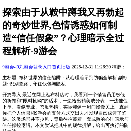
探索由于从鞍中蹲我又再勃起
的奇妙世界,色情诱惑如何制
造“信任假象”？心理暗示全过
程解析-9游会
9游会-j9九游会登录入口首页旧版
2025-12-31 11:26:39
稿源：
主标题: 布料世界的信任陷阱：从心理暗示到防骗全解析 副标
题: 识别套路，守住钱包与隐私
开篇导入 最近在网上逛布料店时，我看到一个销售员用极低
的折扣和“限时抢购”的话术，一边给出精美成分表，一边催促
下单。看似专业、态度热情，实际却像一扇门慢慢关上，直到
你把个人信息和9游会的支付方式交出去才发现自己踩进了陷
阱。这类场景并不少见，背后往往藏着一套成熟的心理暗示与
信任操控逻辑。本文尝试把其中的规律拆解，给出可执行的防