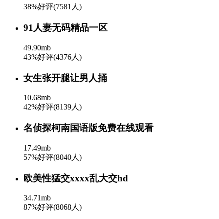
38%好评(7581人)
91人妻无码精品一区
49.90mb
43%好评(4376人)
女生张开腿让男人捅
10.68mb
42%好评(8139人)
名侦探柯南国语版免费在线观看
17.49mb
57%好评(8040人)
欧美性猛交xxxx乱大交hd
34.71mb
87%好评(8068人)