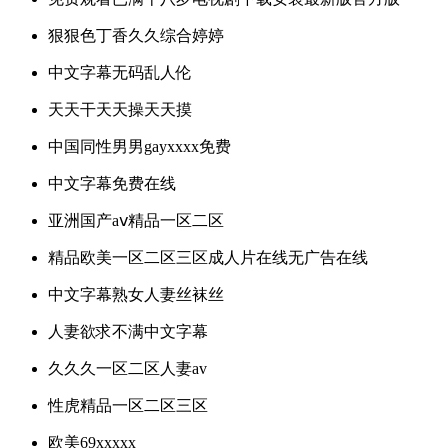
狠狠色丁香久久综合婷婷
中文字幕无码乱人伦
天天干天天操天天摸
中国同性男男gayxxxx免费
中文字幕免费在线
亚洲国产aⅴ精品一区二区
精品欧美一区二区三区成人片在线无广告在线
中文字幕熟女人妻丝袜丝
人妻欲求不满中文字幕
久久久一区二区人妻av
性虎精品一区二区三区
欧美69xxxxx