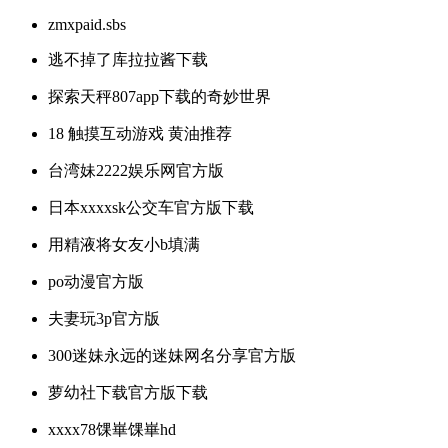
zmxpaid.sbs
逃不掉了库拉拉酱下载
探索天秤807app下载的奇妙世界
18 触摸互动游戏 黄油推荐
台湾妹2222娱乐网官方版
日本xxxxsk公交车官方版下载
用精液将女友小b填满
po动漫官方版
夫妻玩3p官方版
300迷妹永远的迷妹网名分享官方版
萝幼社下载官方版下载
xxxx78馃崋馃崋hd