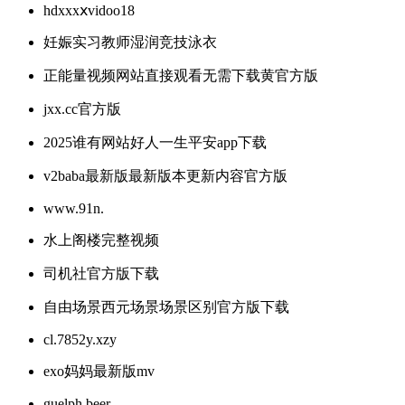
hdxxxⅹvidoo18
妊娠实习教师湿润竞技泳衣
正能量视频网站直接观看无需下载黄官方版
jxx.cc官方版
2025谁有网站好人一生平安app下载
v2baba最新版最新版本更新内容官方版
www.91n.
水上阁楼完整视频
司机社官方版下载
自由场景西元场景场景区别官方版下载
cl.7852y.xzy
exo妈妈最新版mv
guelph.beer