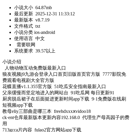
小说大小
64.87mb
最后更新
2025-12-31 11:33:12
最新版本
v8.7.19
文件格式
txt
小说分类 ios-android
使用语言
中文
需要联网
系统要求
39.57以上
小说介绍
人物动物互动免费版最新入口
狼友视频j9九游会登录入口首页旧版首页官方版 7777影院免
费观看电视剧大全官方版
花蝶直播v1.1.355官方版 51吃瓜安全指南最新入口
父亲缓慢而坚定地进入的网站台 91吃瓜网 每日更新91
厨房脱岳裙子在后面挺进更新时间app下载 9·1免费版在线刷
短视频app下载
教母eliy三部曲是哪三本 freehdxxxⅹvidoo18
ck·ent仓库最新版本更新内容192.168.0 代理生产母高园子的费
用
713gcca片内容 fulao2官方网站app下载