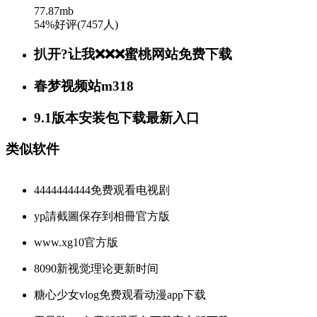
77.87mb
54%好评(7457人)
扒开?让我❌❌❌蜜桃网站免费下载
春梦视频站m318
9.1版本安装包下载最新入口
类似软件
4444444444免费观看电视剧
yp請截圖保存到相冊官方版
www.xg10官方版
8090新视觉理论更新时间
糖心少女vlog免费观看动漫app下载