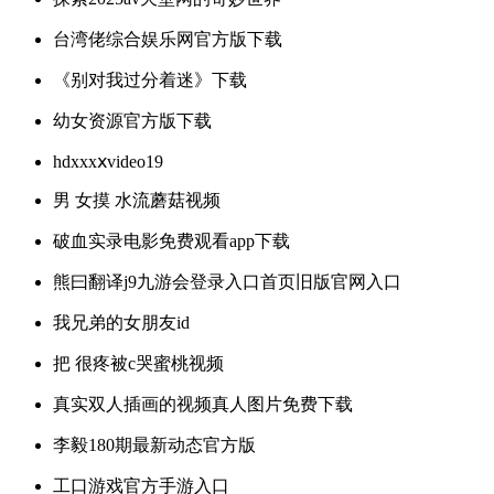
台湾佬综合娱乐网官方版下载
《别对我过分着迷》下载
幼女资源官方版下载
hdxxxⅹvideo19
男 女摸 水流蘑菇视频
破血实录电影免费观看app下载
熊曰翻译j9九游会登录入口首页旧版官网入口
我兄弟的女朋友id
把 很疼被c哭蜜桃视频
真实双人插画的视频真人图片免费下载
李毅180期最新动态官方版
工口游戏官方手游入口