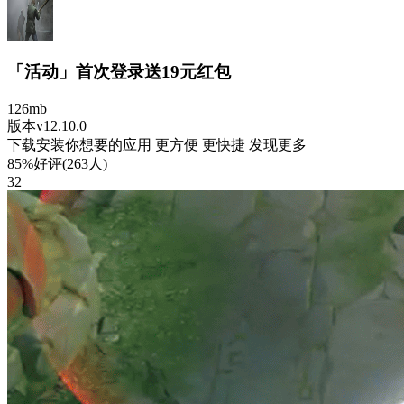
「活动」首次登录送19元红包
126mb
版本v12.10.0
下载安装你想要的应用 更方便 更快捷 发现更多
85%好评(263人)
32