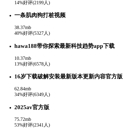
14%好评(2199人)
一条肌肉狗打桩视频
38.37mb
40%好评(5327人)
hawa188带你探索最新科技趋势app下载
10.37mb
13%好评(6578人)
16岁下载破解安装最新版本更新内容官方版
62.84mb
34%好评(6349人)
2025av官方版
75.72mb
53%好评(2341人)