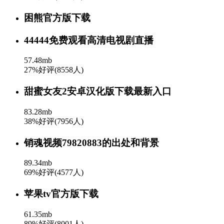
困熊官方版下载
44444免费观看高清电视剧直播
57.48mb
27%好评(8558人)
甜蜜女友2安卓汉化版下载最新入口
83.28mb
38%好评(7956人)
销魂视频79820883的出处和背景
89.34mb
69%好评(4577人)
苹果tv官方版下载
61.35mb
89%好评(8001人)