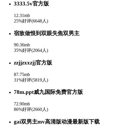
3333.5v官方版
12.31mb
25%好评(6648人)
宿敌做恨到双眼失焦双男主
90.36mb
35%好评(2064人)
zzjjzxxzjj官方版
87.75mb
31%好评(5819人)
78m.ppt威九国际免费官方版
72.90mb
86%好评(2660人)
gai双男主mv高清版动漫最新版下载