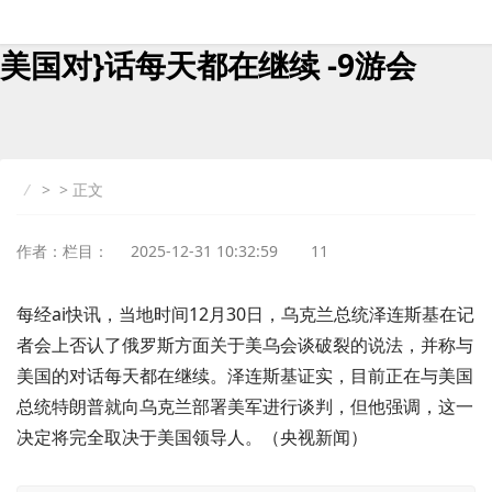
时?刻快讯泽连斯基否认会谈破裂{与
美国对}话每天都在继续 -9游会
> > 正文
作者：栏目：
2025-12-31 10:32:59
11
每经ai快讯，当地时间12月30日，乌克兰总统泽连斯基在记
者会上否认了俄罗斯方面关于美乌会谈破裂的说法，并称与
美国的对话每天都在继续。泽连斯基证实，目前正在与美国
总统特朗普就向乌克兰部署美军进行谈判，但他强调，这一
决定将完全取决于美国领导人。（央视新闻）