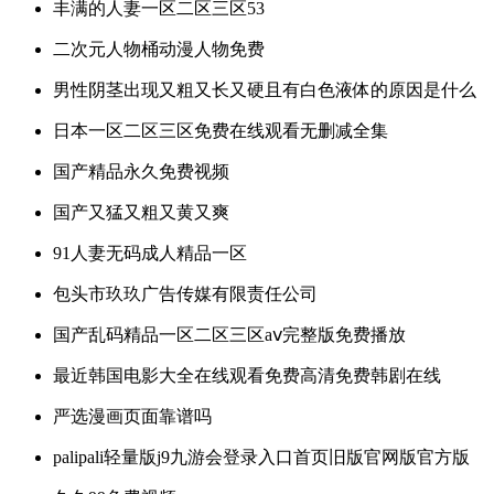
丰满的人妻一区二区三区53
二次元人物桶动漫人物免费
男性阴茎出现又粗又长又硬且有白色液体的原因是什么
日本一区二区三区免费在线观看无删减全集
国产精品永久免费视频
国产又猛又粗又黄又爽
91人妻无码成人精品一区
包头市玖玖广告传媒有限责任公司
国产乱码精品一区二区三区aⅴ完整版免费播放
最近韩国电影大全在线观看免费高清免费韩剧在线
严选漫画页面靠谱吗
palipali轻量版j9九游会登录入口首页旧版官网版官方版