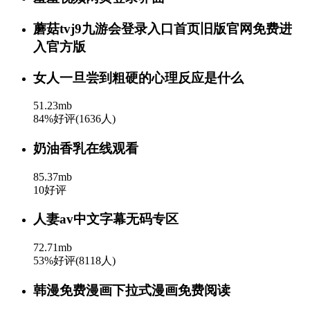
蘑菇tvj9九游会登录入口首页旧版官网免费进
入官方版
女人一旦尝到粗硬的心理反应是什么
51.23mb
84%好评(1636人)
奶油香乳在线观看
85.37mb
10好评
人妻av中文字幕无码专区
72.71mb
53%好评(8118人)
韩漫免费漫画下拉式漫画免费阅读