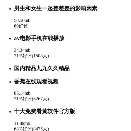
男生和女生一起差差差的影响因素
50.50mb
60好评
av电影手机在线播放
34.34mb
21%好评(1508人)
国内精品九九久久精品
香蕉在线观看视频
85.14mb
71%好评(6267人)
十大免费看黄软件官方版
11.89mb
68%好评(8475人)