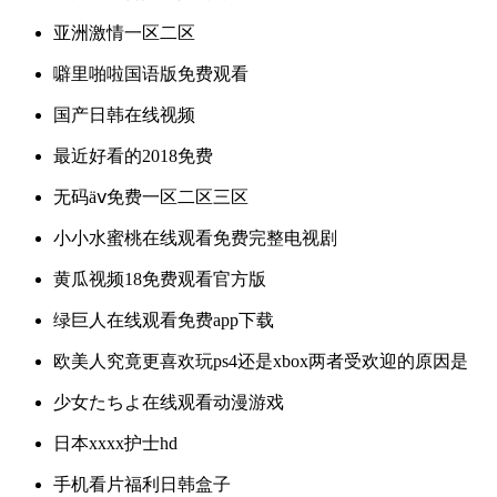
亚洲激情一区二区
噼里啪啦国语版免费观看
国产日韩在线视频
最近好看的2018免费
无码äⅴ免费一区二区三区
小小水蜜桃在线观看免费完整电视剧
黄瓜视频18免费观看官方版
绿巨人在线观看免费app下载
欧美人究竟更喜欢玩ps4还是xbox两者受欢迎的原因是
少女たちよ在线观看动漫游戏
日本xxxx护士hd
手机看片福利日韩盒子