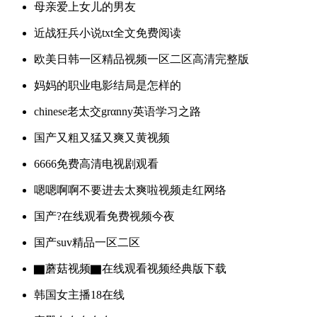
母亲爱上女儿的男友
近战狂兵小说txt全文免费阅读
欧美日韩一区精品视频一区二区高清完整版
妈妈的职业电影结局是怎样的
chinese老太交grαnny英语学习之路
国产又粗又猛又爽又黄视频
6666免费高清电视剧观看
嗯嗯啊啊不要进去太爽啦视频走红网络
国产?在线观看免费视频今夜
国产suv精品一区二区
▇蘑菇视频▇在线观看视频经典版下载
韩国女主播18在线