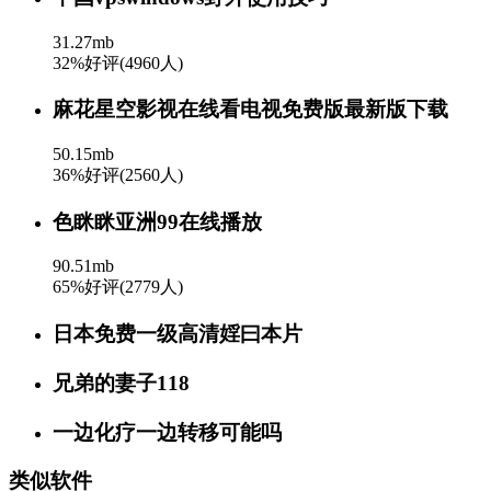
31.27mb
32%好评(4960人)
麻花星空影视在线看电视免费版最新版下载
50.15mb
36%好评(2560人)
色眯眯亚洲99在线播放
90.51mb
65%好评(2779人)
日本免费一级高清婬曰本片
兄弟的妻子118
一边化疗一边转移可能吗
类似软件