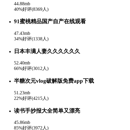
44.88mb
40%好评(8369人)
91蜜桃精品国产自产在线观看
47.43mb
34%好评(1338人)
日本丰满人妻久久久久久久
52.40mb
66%好评(3012人)
半糖次元vlog破解版免费app下载
51.23mb
22%好评(4215人)
读书手抄报大全简单又漂亮
45.86mb
85%好评(3972人)