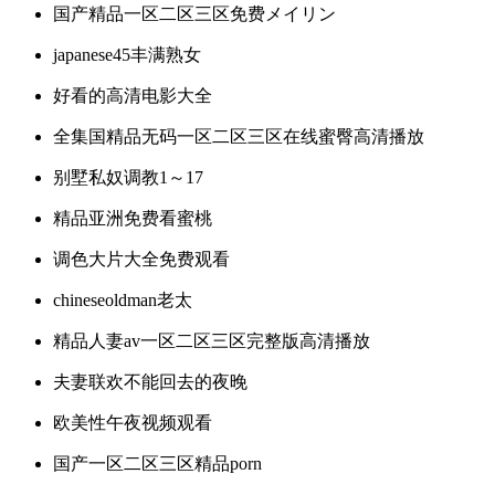
国产精品一区二区三区免费メイリン
japanese45丰满熟女
好看的高清电影大全
全集国精品无码一区二区三区在线蜜臀高清播放
别墅私奴调教1～17
精品亚洲免费看蜜桃
调色大片大全免费观看
chineseoldman老太
精品人妻av一区二区三区完整版高清播放
夫妻联欢不能回去的夜晚
欧美性午夜视频观看
国产一区二区三区精品porn