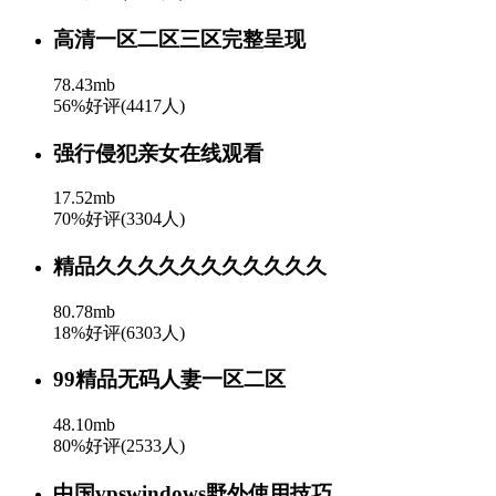
高清一区二区三区完整呈现
78.43mb
56%好评(4417人)
强行侵犯亲女在线观看
17.52mb
70%好评(3304人)
精品久久久久久久久久久久久
80.78mb
18%好评(6303人)
99精品无码人妻一区二区
48.10mb
80%好评(2533人)
中国vpswindows野外使用技巧