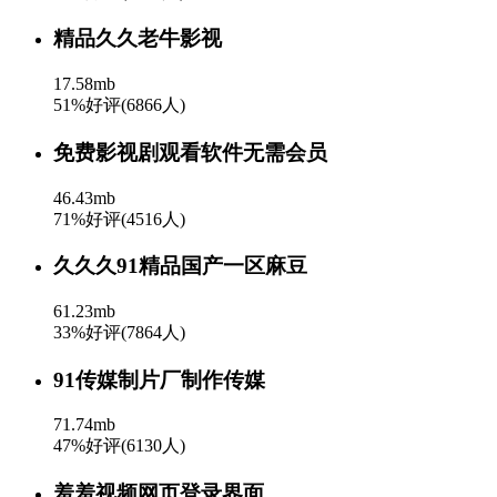
精品久久老牛影视
17.58mb
51%好评(6866人)
免费影视剧观看软件无需会员
46.43mb
71%好评(4516人)
久久久91精品国产一区麻豆
61.23mb
33%好评(7864人)
91传媒制片厂制作传媒
71.74mb
47%好评(6130人)
羞羞视频网页登录界面