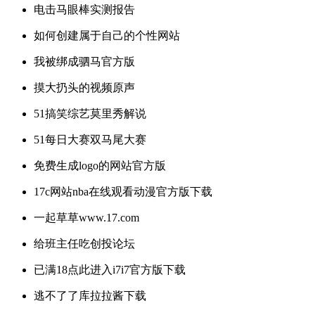
电击马眼棒实测报告
如何创建属于自己的个性网站
我被绑成驷马官方版
摸大扔头的视频原声
51搞笑综艺莫里秀解说
51每日大赛双马尾大赛
免费生成logo的网站官方版
17c网站nba在线观看动漫官方版下载
一起草草www.17.com
给班主任吃创投论坛
已满18点此进入i7i7官方版下载
逃不了了库拉拉酱下载