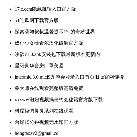
17.c.ccm隐藏跳转入口官方版
51吃瓜网下载官方版
探索汤姆叔叔温馨提示15s的奇妙世界
奴仆少女薇希尔汉化破解官方版
映欲v1.0.apk安装包下载最新版本更新内
星级豪华套房口罩美眉
jmcomic.3.0.micj9九游会登录入口首页旧版官网链接
鲁大师在线观看完整版高清免费
xxxww泡妞视频揭秘约会秘籍官方版下载
树屋轻调灵灵系列在线观看
台球15分钟视频无水印官方版
hongtaoav2@gmail.co