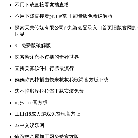
不用下载直接看友桔直播
不用下载直接看pr九尾狐正能量版免费破解版
探索天美传媒有限公司j9九游会登录入口首页旧版官网的
世界
9·1免费版破解版
探索蜜芽永不过期的奇妙世界
直播美颜软件排行榜最流行
妈妈你真棒插曲快来救救我歌词官方版下载
逃不掉啦库拉拉酱下载安装免费
mgw1.cc官方版
工口r18成人游戏免费玩官方版
22中文娱乐网
仙踪林金属加工网免费官方版