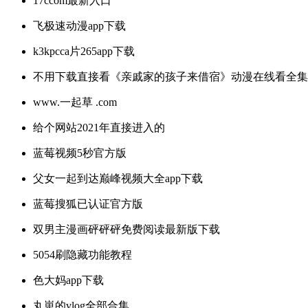
17ccom最新入口
飞极速动漫app下载
k3kpcca片265app下载
不用下载直接看《亲戚家的孩子来借宿》动漫在线看全集
www.一起草 .com
给个网站2021年直接进入的
蓝莓视频5秒官方版
父女一起到达巅峰视频大全app下载
蓝莓搜狐已认证官方版
双男主漫画砰砰砰免费阅读最新版下载
5054刷隐藏功能教程
色大妈app下载
丸崽的vlog全部合集