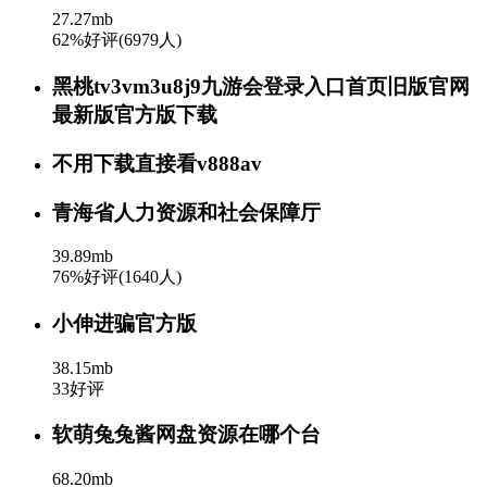
27.27mb
62%好评(6979人)
黑桃tv3vm3u8j9九游会登录入口首页旧版官网
最新版官方版下载
不用下载直接看v888av
青海省人力资源和社会保障厅
39.89mb
76%好评(1640人)
小伸进骗官方版
38.15mb
33好评
软萌兔兔酱网盘资源在哪个台
68.20mb