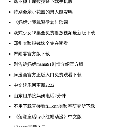
逃不掉了库拉拉酱下载手机版
特别会亲小花园的男人能嫁吗
《妈妈让我戴避孕套》歌词
欧式少女18集全免费播放视频最新版下载
郑州实验眼镜妹全集在哪看
严雨霏官方版下载
别告诉妈妈mama91剧情介绍官方版
jm漫画官方正版入口免费观看下载
中文娱乐网更新2222
山东姐弟接妈妈电话2分钟
不用下载直接看fi11cnn实验室研究所下载
《荡漾童话by小红帽动漫》中文版