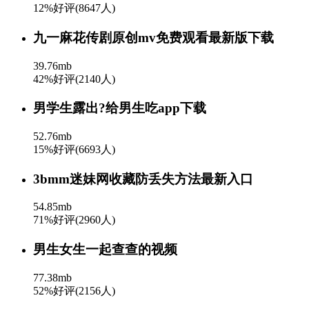
12%好评(8647人)
九一麻花传剧原创mv免费观看最新版下载
39.76mb
42%好评(2140人)
男学生露出?给男生吃app下载
52.76mb
15%好评(6693人)
3bmm迷妹网收藏防丢失方法最新入口
54.85mb
71%好评(2960人)
男生女生一起查查的视频
77.38mb
52%好评(2156人)