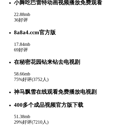
小舞吃巴雷特动画视频播放免费观看
22.88mb
36好评
8a8a4.ccm官方版
17.84mb
69好评
在秘密花园钻来钻去电视剧
58.66mb
75%好评(3752人)
神马飘雪在线观看免费播放电视剧
400多个成品视频官方版下载
51.38mb
29%好评(7210人)