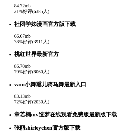
84.72mb
21%好评(6385人)
社团学姊漫画官方版下载
66.67mb
38%好评(3911人)
桃红世界最新官方
86.70mb
79%好评(8060人)
vam小舞熏儿骑马舞最新入口
83.13mb
72%好评(2030人)
章若楠mv造梦在线观看免费版最新版下载
张丽shirleychen官方版下载