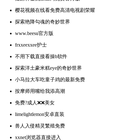
樱花视频在线看免费高清电视剧荣耀
探索艳降勾魂的奇妙世界
www.beesu官方版
frxxeexxee护士
不用下载直接看操b软件
探索洋土豪米糕eye的奇妙世界
小马拉大车吃童子鸡的最新免费
按摩师用嘴给我添高潮
免费?成人❌❌美女
limelightlemon安卓直装
兽人入侵精灵繁殖免费
xxnet浏览器直接进入