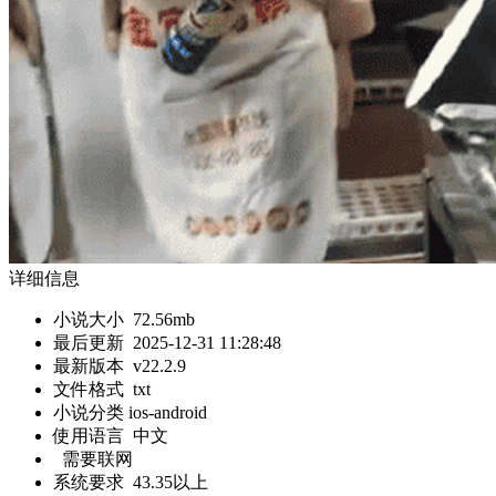
详细信息
小说大小
72.56mb
最后更新
2025-12-31 11:28:48
最新版本
v22.2.9
文件格式
txt
小说分类 ios-android
使用语言
中文
需要联网
系统要求
43.35以上