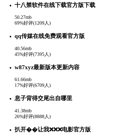
十八禁软件在线下载官方版下载
50.27mb
69%好评(1209人)
qq传媒在线免费观看官方版
40.56mb
45%好评(7395人)
w87xyz最新版本更新内容
61.66mb
17%好评(6709人)
息子背得交尾出自哪里
41.38mb
26%好评(8888人)
扒开��让我❌❌❌电影官方版