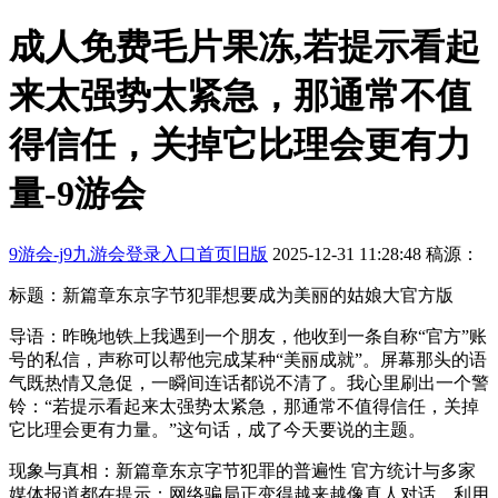
成人免费毛片果冻,若提示看起
来太强势太紧急，那通常不值
得信任，关掉它比理会更有力
量-9游会
9游会-j9九游会登录入口首页旧版
2025-12-31 11:28:48
稿源：
标题：新篇章东京字节犯罪想要成为美丽的姑娘大官方版
导语：昨晚地铁上我遇到一个朋友，他收到一条自称“官方”账
号的私信，声称可以帮他完成某种“美丽成就”。屏幕那头的语
气既热情又急促，一瞬间连话都说不清了。我心里刷出一个警
铃：“若提示看起来太强势太紧急，那通常不值得信任，关掉
它比理会更有力量。”这句话，成了今天要说的主题。
现象与真相：新篇章东京字节犯罪的普遍性 官方统计与多家
媒体报道都在提示：网络骗局正变得越来越像真人对话，利用