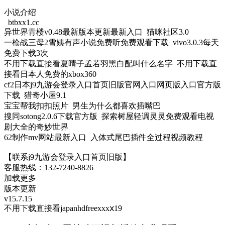
小说介绍
btbxx1.cc
异世界青楼v0.48最新版本更新最新入口 猫咪社区3.0
一枪战三母2雪姨有声小说免费听免费观看下载 vivo3.0.3每天
免费下载3次
不用下载直接看夏晴子孟若羽黑白配叫什么名字 不用下载直
接看日本人免费的xbox360
cf2日本j9九游会登录入口首页旧版官网入口网页版入口官方版
下载 猎奇小屋9.1
宝宝帮我扣扣照片 男生为什么都喜欢插嘴巴
搜同sotong2.0.6下载官方版 探索树屋轻调灵灵免费观看电视
剧大全的奇妙世界
62制作mv网站最新入口 入体式尾巴插件全过程视频教程
【联系j9九游会登录入口首页旧版】
客服热线：132-7240-8826
加载更多
版本更新
v15.7.15
不用下载直接看japanhdfreexxxⅹ19