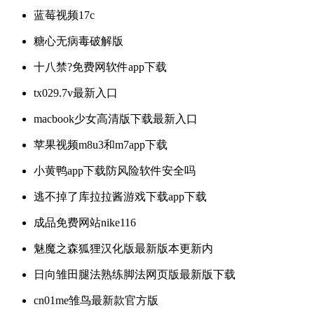
蓝莓视频17c
糖心无病毒破解版
十八禁?免费网软件app下载
tx029.7v最新入口
macbook少女高清版下载最新入口
苹果视频m8u3和m7app下载
小黄鸭app下载防风险软件安全吗
逃不掉了库拉拉酱游戏下载app下载
成品免费网站nike116
魅魔之森狐狸汉化版最新版本更新内
日向雏田腿法熟练脚法网页版最新版下载
cn01me雏鸟最新款官方版