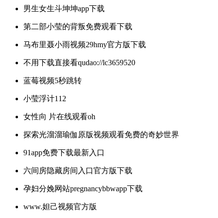
男生女生斗坤坤app下载
第二部小莹的背叛免费观看下载
马布里聂小雨视频29hmy官方版下载
不用下载直接看qudao://lc3659520
蓝莓视频5秒跳转
小莹浮计112
女性向 片在线观看oh
探索光溜溜瑜伽原版视频观看免费的奇妙世界
91app免费下载最新入口
六间房隐藏房间入口官方版下载
孕妇分娩网站pregnancybbwapp下载
www.妲己视频官方版