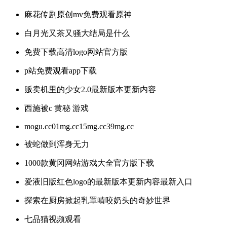
麻花传剧原创mv免费观看原神
白月光又茶又骚大结局是什么
免费下载高清logo网站官方版
p站免费观看app下载
贩卖机里的少女2.0最新版本更新内容
西施被c 黄秘 游戏
mogu.cc01mg.cc15mg.cc39mg.cc
被蛇做到浑身无力
1000款黄冈网站游戏大全官方版下载
爱液旧版红色logo的最新版本更新内容最新入口
探索在厨房掀起乳罩啃咬奶头的奇妙世界
七品猫视频观看