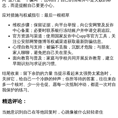
志，而是提醒自己要更小心。
应对措施与权威指引：最后一根稻草
维权步骤：保留证据，向平台举报，向公安网警及反诈
中心备案；必要时联系银行冻结账户并申请交易追踪。
官方资源与渠道：使用国家反诈中心app等官方工具，关
注公安部网警微博等权威渠道获取最新防骗信息。
心理自救与支持：被骗不丢脸，沉默才危险；与朋友、
家人聊聊，避免把自己关在里头。
面向教育与普及：家庭与学校共同开展反诈教育，建立
早期识别与求证的习惯。
结尾收束：留下余韵的力量 当提示看起来太强势太紧急时，
关掉它，给自己一个冷静的钟声；你所等待的答案，往往来自
多一个核对、少一分仓促。愿每一次抵制冲动，都是一次对自
我保护的练习。
精选评论：
当她意识到自己在等他回复时，心跳像被什么轻轻牵住