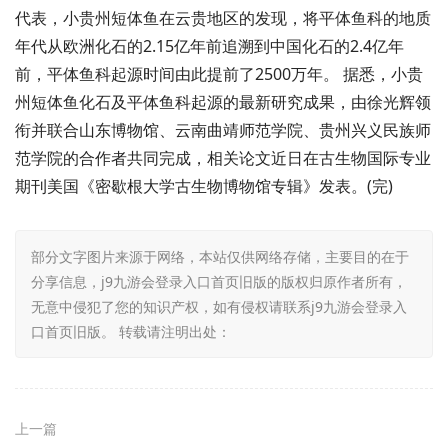
代表，小贵州短体鱼在云贵地区的发现，将平体鱼科的地质
年代从欧洲化石的2.15亿年前追溯到中国化石的2.4亿年
前，平体鱼科起源时间由此提前了2500万年。 据悉，小贵
州短体鱼化石及平体鱼科起源的最新研究成果，由徐光辉领
衔并联合山东博物馆、云南曲靖师范学院、贵州兴义民族师
范学院的合作者共同完成，相关论文近日在古生物国际专业
期刊美国《密歇根大学古生物博物馆专辑》发表。(完)
部分文字图片来源于网络，本站仅供网络存储，主要目的在于
分享信息，j9九游会登录入口首页旧版的版权归原作者所有，
无意中侵犯了您的知识产权，如有侵权请联系j9九游会登录入
口首页旧版。 转载请注明出处：
上一篇