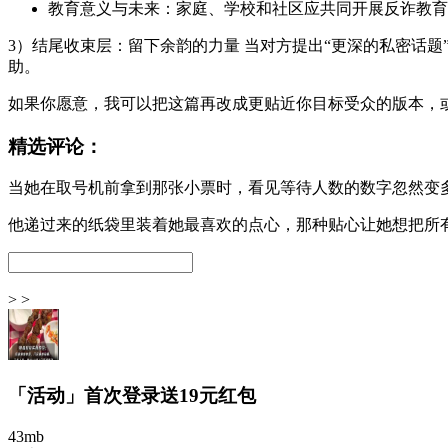
教育意义与未来：家庭、学校和社区应共同开展反诈教育
3）结尾收束层：留下余韵的力量 当对方提出“更深的私密话
助。
如果你愿意，我可以把这篇再改成更贴近你目标受众的版本，
精选评论：
当她在取号机前拿到那张小票时，看见等待人数的数字忽然变
他递过来的纸袋里装着她最喜欢的点心，那种贴心让她想把所
> >
「活动」首次登录送19元红包
43mb