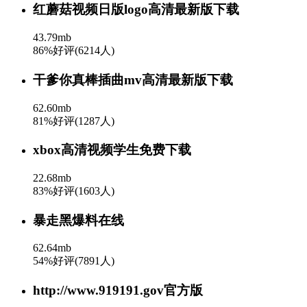
红蘑菇视频日版logo高清最新版下载
43.79mb
86%好评(6214人)
干爹你真棒插曲mv高清最新版下载
62.60mb
81%好评(1287人)
xbox高清视频学生免费下载
22.68mb
83%好评(1603人)
暴走黑爆料在线
62.64mb
54%好评(7891人)
http://www.919191.gov官方版