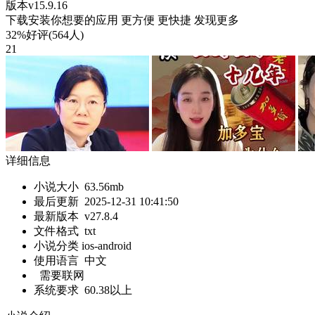
版本v15.9.16
下载安装你想要的应用 更方便 更快捷 发现更多
32%好评(564人)
21
详细信息
小说大小
63.56mb
最后更新
2025-12-31 10:41:50
最新版本
v27.8.4
文件格式
txt
小说分类 ios-android
使用语言
中文
需要联网
系统要求
60.38以上