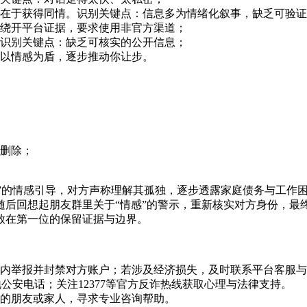
在于获得同情。识别关键点：信息多为情绪化叙事，缺乏可验证
绕开平台证据，要求使用非官方渠道；
识别关键点：缺乏可核实的公开信息；
以情感为盾，逐步推动你让步。
删除；
。
师”的情感引导，对方声称理解其孤独，逐步透露家庭债务与工作
随后回想起朋友群里关于“情感”的警示，重新核实对方身份，最
放在第一位的保留证据与边界。
内举报并封禁对方账户；若涉及经济损失，及时联系平台客服与
公安电话；关注12377等官方反诈热线获取心理与法律支持。
的朋友或家人，寻求专业咨询帮助。