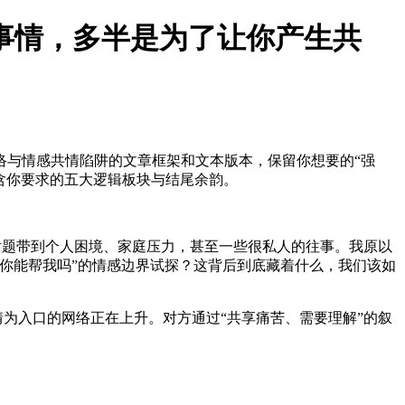
事情，多半是为了让你产生共
络与情感共情陷阱的文章框架和文本版本，保留你想要的“强
含你要求的五大逻辑板块与结尾余韵。
话题带到个人困境、家庭压力，甚至一些很私人的往事。我原以
你能帮我吗”的情感边界试探？这背后到底藏着什么，我们该如
情为入口的网络正在上升。对方通过“共享痛苦、需要理解”的叙