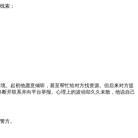
线索；
困境。起初他愿意倾听，甚至帮忙给对方找资源。但后来对方提
终断开联系并向平台举报。心理上的波动却久久未散，他说自己
警方。