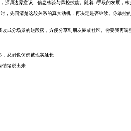
，强调边界意识、信息核验与风控技能。随着ai手段的发展，
题”时，先问清楚这段关系的真实动机，再决定是否继续。你掌控
或改成分场景的短段落，方便分享到朋友圈或社区。需要我再调
多，忍耐也仿佛被现实延长
有情绪说出来