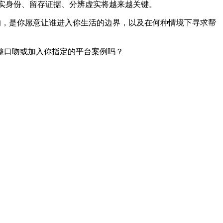
核实身份、留存证据、分辨虚实将越来越关键。
的，是你愿意让谁进入你生活的边界，以及在何种情境下寻求帮
整口吻或加入你指定的平台案例吗？