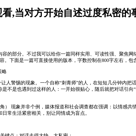
看,当对方开始自述过度私密的
内容的部分。不过我可以给你一篇同样实用、可读性强、聚焦网
容。下面是一篇可直接使用的版本，字数控制在800字左右，包
策略
个让人警惕的现象。一个自称“刺青师”的人，在短短几分钟内把
你是不是也遇到过这样的人：一开始很贴心，随后就把对话引向“
诈视角） 现象并非个例，媒体报道和社会调查都在强调：以情感共
和日常生活紧密相关，别让同情成为盲点。
关键点：对话走得太快、太私密；