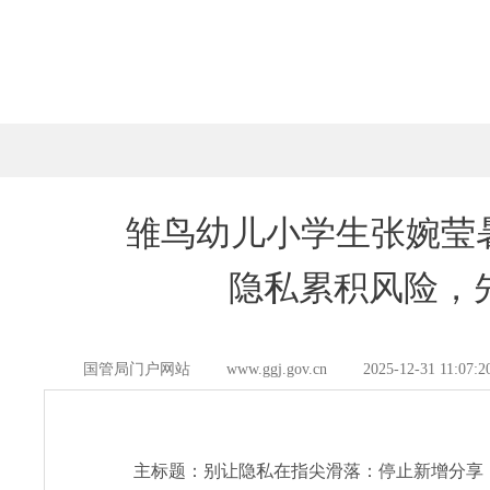
雏鸟幼儿小学生张婉莹暑
隐私累积风险，
国管局门户网站
www.ggj.gov.cn
2025-12-31 11:07:2
主标题：别让隐私在指尖滑落：停止新增分享