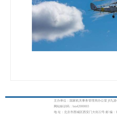
主办单位：国家机关事务管理局办公室 j9九
网站标识码：bm42000003
地 址：北京市西城区西安门大街22号 邮 编：1000