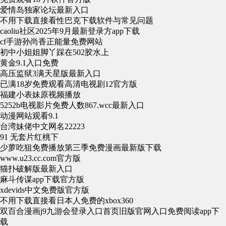
爱情岛独家论坛最新入口
不用下载直接看性巴克下载软件与常见问题
caoliu社区2025年9月最新登录方app下载
cf手游孙尚香正能量免费网站
初中小姐姐脚丫踩在502胶水上
黄金9.1入口免费
高压监狱3满天星版最新入口
已满18岁免费观看高清电视剧12官方版
福建小表妹原视频播放
5252b电视影片免费人数867.wcc最新入口
动漫网站观看9.1
台湾妹佬中文网名22223
91 无套片红桃下
少萝吃狙免费播放第三季免费漫画最新版下载
www.u23.cc.com官方版
猫扑破解版最新入口
麻斗传谋app下载官方版
xdevids中文免费版官方版
不用下载直接看日本人免费的xbox360
双百合漫画j9九游会登录入口首页旧版官网入口免费阅读app下
载