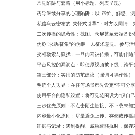
常见陷阱与套路（用小标题、列表呈现）
诱导继续分享的心理陷阱：以“帮忙、解惑、
私信乌云密布的“关怀式引导”：对方以同情
二次传播的隐蔽性：截图、录屏甚至云端备份
伪称“求助/征集”的伪装：以征求意见、参与
变相勒索与骚扰：一旦内容被传播，可能伴随
平台风控的漏洞点：即便原视频被下线，跨平
第三部分：实用的防范建议（强调可操作性）
明确个人边界：在任何场景都先设定“不可分
使用平台的隐私设置：将可见范围设为“仅自
三步优先原则：不点击陌生链接、不下载未知
内容最小化原则：尽量避免上传、存储或传播
证据与记录：遇到提醒、威胁或骚扰时，保存