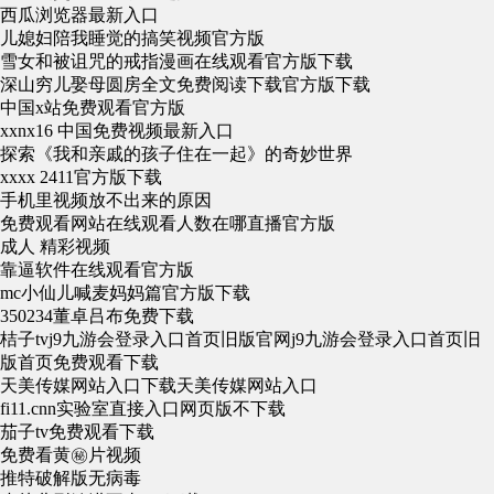
西瓜浏览器最新入口
儿媳妇陪我睡觉的搞笑视频官方版
雪女和被诅咒的戒指漫画在线观看官方版下载
深山穷儿娶母圆房全文免费阅读下载官方版下载
中国x站免费观看官方版
xxnx16 中国免费视频最新入口
探索《我和亲戚的孩子住在一起》的奇妙世界
xxxx 2411官方版下载
手机里视频放不出来的原因
免费观看网站在线观看人数在哪直播官方版
成人 精彩视频
靠逼软件在线观看官方版
mc小仙儿喊麦妈妈篇官方版下载
350234董卓吕布免费下载
桔子tvj9九游会登录入口首页旧版官网j9九游会登录入口首页旧
版首页免费观看下载
天美传媒网站入口下载天美传媒网站入口
fi11.cnn实验室直接入口网页版不下载
茄子tv免费观看下载
免费看黄㊙️片视频
推特破解版无病毒