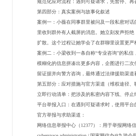
规范化应对流程：遇到可疑请求，先暂停、再
第四部分：真实案例与故事化叙述
案例一：小薇在同事群里被问及一段私密对话
里收到群外有人截屏的消息。她立刻发声拒绝，
扩散。这个过程让她学会了在群聊里设置更严
案例二：小梁收到一条自称“专业咨询”的私信
模糊化的信息拼凑出更多内容，企图进行二次
留证据并向警方咨询，最终通过法律援助渠道
第五部分：应对措施与官方渠道（维权途径、
立即行动清单：把涉及的私密内容下线、停止
平台举报入口：在遇到可疑请求时，使用平台
官方举报与求助渠道：
网络信息举报中心（12377）：用于举报网
cyberspace administration / 