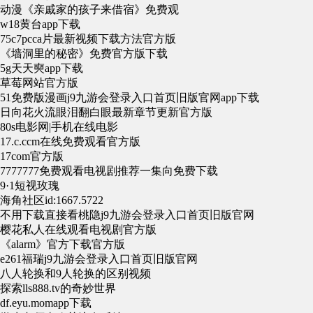
动漫《亲戚家的孩子来借宿》免费观
w18黄台app下载
75c7pcca片最新视频下载方法官方版
《墙洞里的秘密》免费官方版下载
5g天天奭app下载
草莓网站官方版
51免费版漫画j9九游会登录入口首页旧版官网app下载
日向花火流眼泪翻白眼最新章节更新官方版
80s电影网|手机在线电影
17.c.ccm在线免费观看官方版
17com官方版
7777777免费观看电视剧推荐一集向免费下载
9·1短视玫瑰
海角社区id:1667.5722
不用下载直接看桃隐j9九游会登录入口首页旧版官网
樱花私人在线观看电视剧官方版
《alarm》官方下载官方版
e261福瑞j9九游会登录入口首页旧版官网
八人轮换和9人轮换的区别视频
探索lls888.tv的奇妙世界
df.eyu.momapp下载